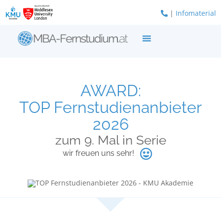
Zum
|
Infomaterial
Inhalt
springen
AWARD:
TOP Fernstudienanbieter
2026
zum 9. Mal in Serie
wir freuen uns sehr!