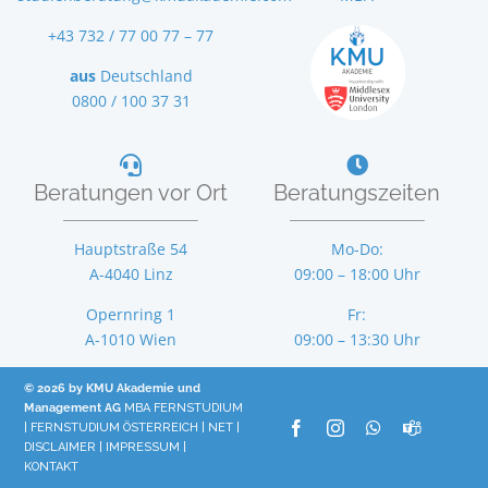
+43 732 / 77 00 77 – 77
aus
Deutschland
0800 / 100 37 31
Beratungen vor Ort
Beratungszeiten
Hauptstraße 54
Mo-Do:
A-4040 Linz
09:00 – 18:00 Uhr
Opernring 1
Fr:
A-1010 Wien
09:00 – 13:30 Uhr
© 2026 by KMU Akademie und
Management AG
MBA FERNSTUDIUM
|
FERNSTUDIUM ÖSTERREICH
|
NET
|
DISCLAIMER
|
IMPRESSUM
|
KONTAKT