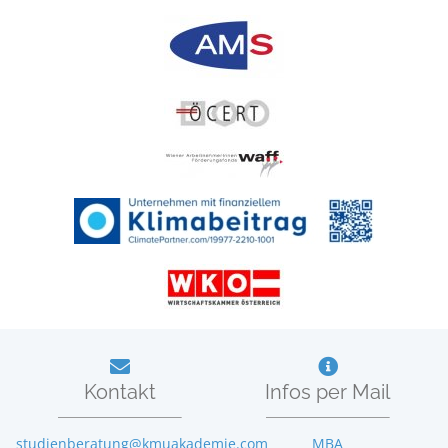
Kontakt
Infos per Mail
studienberatung@kmuakademie.com
MBA