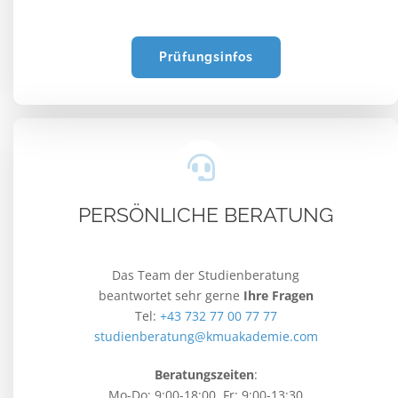
Prüfungsinfos
PERSÖNLICHE BERATUNG
Das Team der Studienberatung
beantwortet sehr gerne
Ihre Fragen
Tel:
+43 732 77 00 77 77
studienberatung@kmuakademie.com
Beratungszeiten
:
Mo-Do: 9:00-18:00, Fr: 9:00-13:30