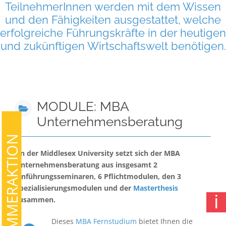
TeilnehmerInnen werden mit dem Wissen
und den Fähigkeiten ausgestattet, welche
erfolgreiche Führungskräfte in der heutigen
und zukünftigen Wirtschaftswelt benötigen.
MODULE: MBA
Unternehmensberatung
SOMMERAKTION
An der Middlesex University setzt sich der MBA
Unternehmensberatung aus insgesamt 2
Einführungsseminaren, 6 Pflichtmodulen, den 3
Spezialisierungsmodulen und der
Masterthesis
ℹ
zusammen.
Dieses
MBA Fernstudium
bietet Ihnen die