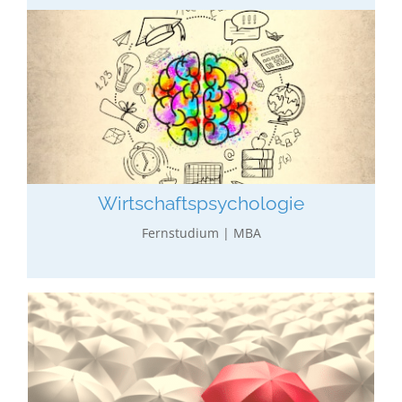
Wirtschafts­psychologie
Wirtschaftliches Studium mit Vertiefung in Arbeits-,
Organisations- & Führungs­psychologie,…
mehr erfahren…
Wirtschafts­­­psychologie
Fernstudium | MBA
Versicherungs­management