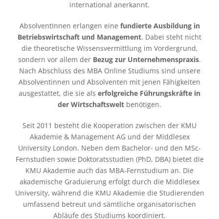
international anerkannt.
AbsolventInnen erlangen eine
fundierte Ausbildung in
Betriebswirtschaft und Management
. Dabei steht nicht
die theoretische Wissensvermittlung im Vordergrund,
sondern vor allem der
Bezug zur Unternehmenspraxis
.
Nach Abschluss des MBA Online Studiums sind unsere
Absolventinnen und Absolventen mit jenen Fähigkeiten
ausgestattet, die sie als
erfolgreiche Führungskräfte in
der Wirtschaftswelt
benötigen.
Seit 2011 besteht die Kooperation zwischen der KMU
Akademie & Management AG und der Middlesex
University London. Neben dem Bachelor- und den MSc-
Fernstudien sowie Doktoratsstudien (PhD, DBA) bietet die
KMU Akademie auch das MBA-Fernstudium an. Die
akademische Graduierung erfolgt durch die Middlesex
University, während die KMU Akademie die Studierenden
umfassend betreut und sämtliche organisatorischen
Abläufe des Studiums koordiniert.