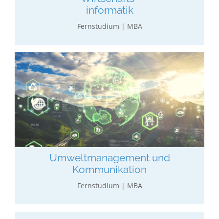
informatik
Fernstudium | MBA
Umweltmanagement und
Kommunikation
Wirtschaftl. Studium mit Umwelt­management-
Vertiefung in Public Relations, Projekten und
Nachhaltigkeit.
Umweltmanagement und
mehr erfahren…
Kommunikation
Fernstudium | MBA