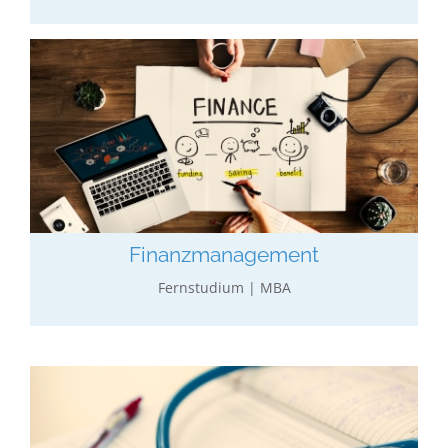
Finanz­­­management
Wirtschaftliches Basisstudium gekoppelt mit einer
Ausbildung in Controlling, Rechnungswesen sowie
mehr erfahren…
Bank- & Versicherungs-wesen.
Finanz­­management
Fernstudium | MBA