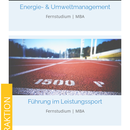
mehr erfahren…
Energie- & Umweltmanagement
Fernstudium | MBA
Führung im Leistungssport
Allgemeines wirtschaftliches Studium in
Verbindung mit Aspekten des Leistungssports in
Marketing, Personalpolitik und Finanzierung.
mehr erfahren…
Führung im Leistungssport
Fernstudium | MBA