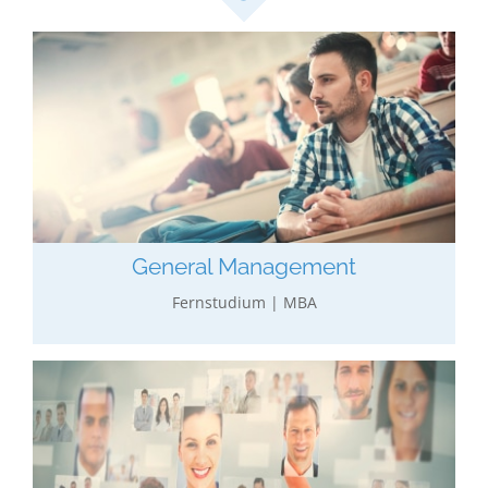
General Management
Breit gefächerte, allgemeine wirtschaftliche
Ausbildung in Betriebswirtschaft und Teilen der
Volkswirtschaft.
mehr erfahren…
General Management
Fernstudium | MBA
Personal­­­­management
Wirtschaftliche Ausbildung gekoppelt mit