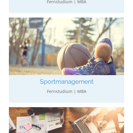
Fernstudium | MBA
Sport­­management
Allgemeines wirtschaftliches Studium verbunden
mit der Geschichte, Organisation und Psychologie
des Sports und Aspekten der Gesundheit.
mehr erfahren…
Sport­­management
Fernstudium | MBA
Marketing