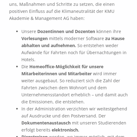
uns, Maßnahmen und Schritte zu setzen, die einen
positiven Einfluss auf die Klimaneutralität der KMU
Akademie & Management AG haben:
Unsere
Dozentinnen und Dozenten
können ihre
Vorlesungen
mittels moderner Software
zu Hause
abhalten und aufnehmen.
So entstehen weder
Aufwände für Fahrten noch für Übernachtungen in
Hotels.
Die
Homeoffice-Möglichkeit für unsere
Mitarbeiterinnen und Mitarbeiter
wird immer
weiter ausgebaut. So reduziert sich die Zahl der
Fahrten zwischen dem Wohnort und dem
Unternehmensstandort erheblich – und damit auch
die Emissionen, die entstehen.
In der Administration verzichten wir weitestgehend
auf Ausdrucke und den Postversand. Der
Dokumentenaustausch
mit unseren Studierenden
erfolgt bereits
elektronisch.
Dienstreisen
werden, wo immer möglich, mit dem