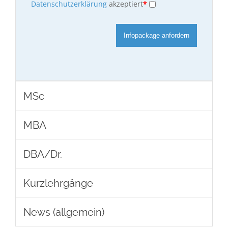
Datenschutzerklärung
akzeptiert
*
Infopackage anfordern
MSc
MBA
DBA/Dr.
Kurzlehrgänge
News (allgemein)