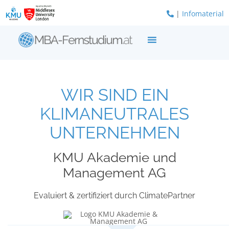
Zum
|
Infomaterial
Inhalt
springen
WIR SIND EIN
KLIMANEUTRALES
UNTERNEHMEN
KMU Akademie und
Management AG
Evaluiert & zertifiziert durch ClimatePartner